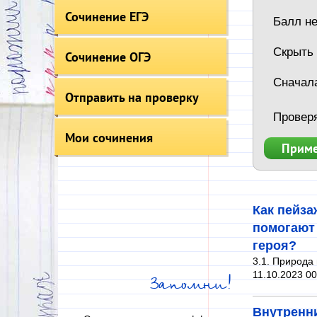
Сочинение ЕГЭ
Балл не
Скрыть
Сочинение ОГЭ
Сначал
Отправить на проверку
Провер
Мои сочинения
Как пейз
помогают 
героя?
3.1. Природа 
11.10.2023 00
Запомни!
Внутренни