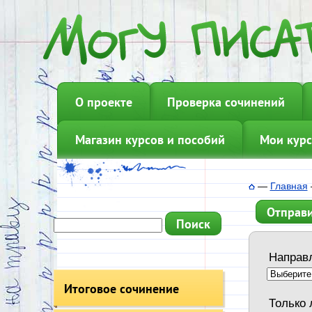
О проекте
Проверка сочинений
Магазин курсов и пособий
Мои курс
—
Главная
Отправи
Направ
Итоговое сочинение
Только