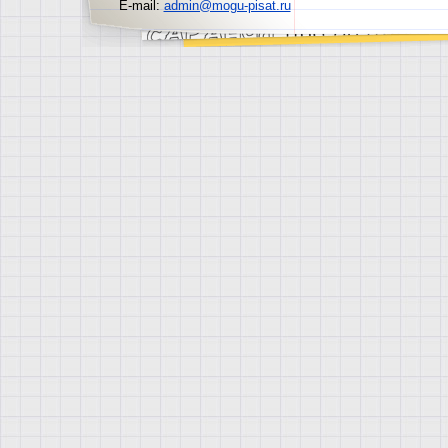
E-mail:
admin@mogu-pisat.ru