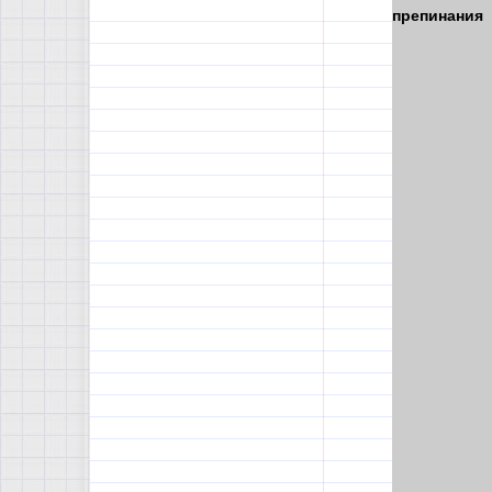
препинания