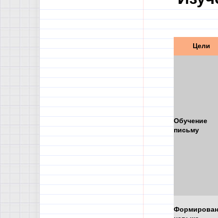
Цели
Обучение
письму
Формирован