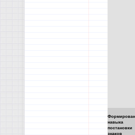
Формирован
навыка
постановки
знаков