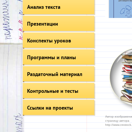
Анализ текста
Презентации
Конспекты уроков
Программы и планы
Раздаточный материал
Контрольные и тесты
Ссылки на проекты
Автор изображения
страницу автора
http://www.crestock