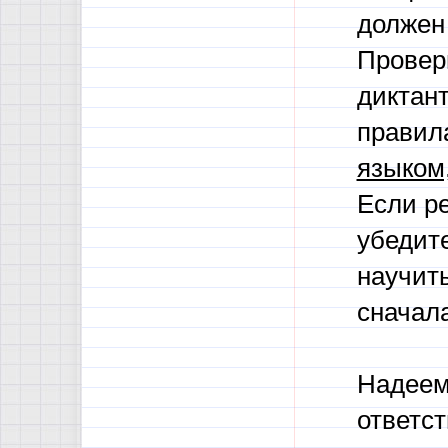
должен
Провер
диктант
правил
языком,
Если ре
убедите
научить
сначала
Надеем
ответст