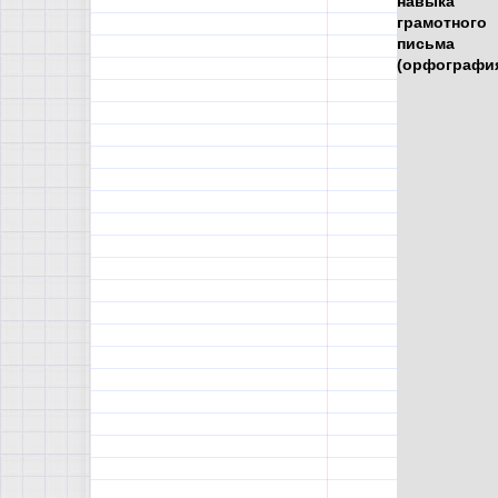
навыка
грамотного
письма
(орфографи