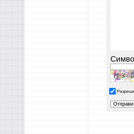
Симво
Разреши