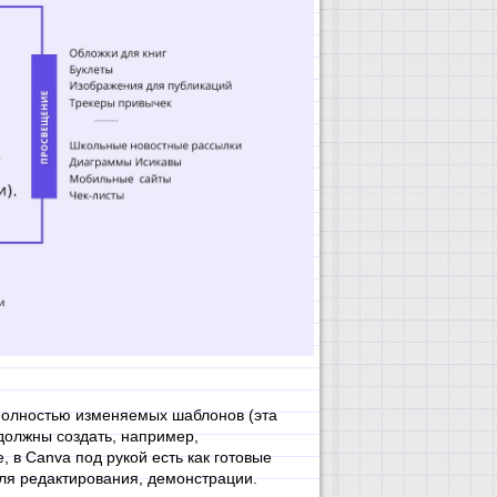
 полностью изменяемых шаблонов (эта
 должны создать, например,
, в Canva под рукой есть как готовые
ля редактирования, демонстрации.