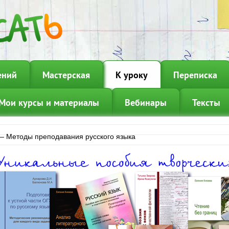
ений
Мастерская
К уроку
Переписка
Мои курсы и материалы
Вебинары
Тексты
—
Методы преподавания русского языка