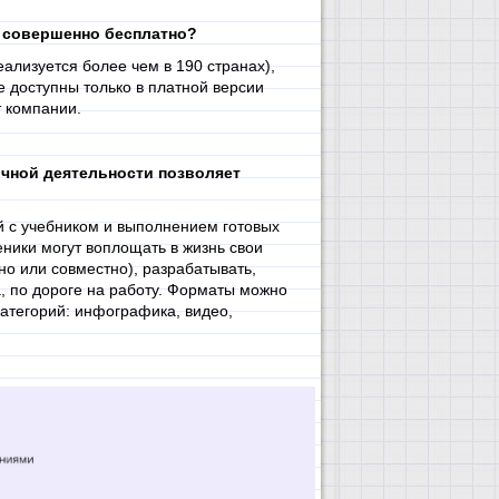
м совершенно бесплатно?
ализуется более чем в 190 странах),
е доступны только в платной версии
т компании.
очной деятельности позволяет
й с учебником и выполнением готовых
ники могут воплощать в жизнь свои
но или совместно), разрабатывать,
, по дороге на работу. Форматы можно
категорий: инфографика, видео,