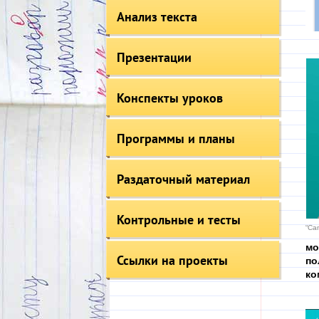
Анализ текста
Презентации
Конспекты уроков
Программы и планы
Раздаточный материал
Контрольные и тесты
“Ca
мо
Ссылки на проекты
по
ко