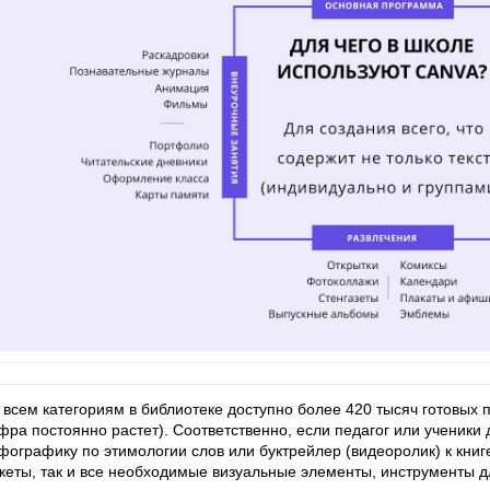
 всем категориям в библиотеке доступно более 420 тысяч готовых
фра постоянно растет). Соответственно, если педагог или ученики
фографику по этимологии слов или буктрейлер (видеоролик) к книге
кеты, так и все необходимые визуальные элементы, инструменты д