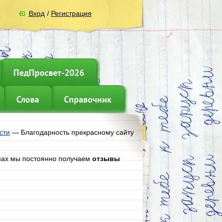
Вход
/
Регистрация
ПедПросвет-2026
Слова
Справочник
сти
—
Благодарность прекрасному сайту
ьмах мы постоянно получаем
отзывы