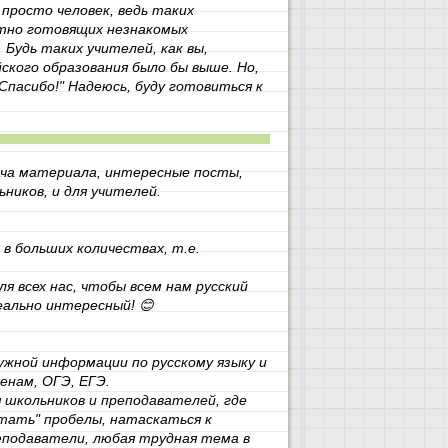
к просто человек, ведь таких
тно готовящих незнакомых
. Будь таких учителей, как вы,
йского образования было бы выше. Но,
"Спасибо!" Надеюсь, буду готовиться к
дача материала, интересные посты,
ников, и для учителей.
в больших количествах, т.е.
я всех нас, чтобы всем нам русский
еально интересный! 😊
нужной информации по русскому языку и
енам, ОГЭ, ЕГЭ.
я школьников и преподавателей, где
тать" пробелы, натаскаться к
еподаватели, любая трудная тема в