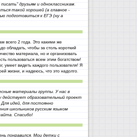
писать" друзьям и одноклассникам.
ться такой хорошей (а главное -
 подготовиться к ЕГЭ (ну а
ам всего 2 года. Это какими же
о обладать, чтобы за столь короткий
ичество материала, но и организовать
ть пользоваться всем этим богатством!
г, умеет видеть каждого пользователя! Я
оей жизни, и надеюсь, что это надолго.
сные материалы группы. У нас в
ду действует образовательный проект
 Для идей, для постоянно
ения школьников русским языком
айта. Спасибо!
ень понравился. Мои детки с