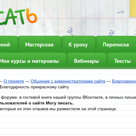
ений
Мастерская
К уроку
Переписка
Мои курсы и материалы
Вебинары
Тексты
—
О проекте
—
Общение с администраторами сайта
—
Благодарно
Благодарность прекрасному сайту
 форуме, в гостевой книге нашей группы ВКонтакте, в личных пис
льзователей о сайте Могу писать.
которые из этих отзывов мы разместили на этой странице.