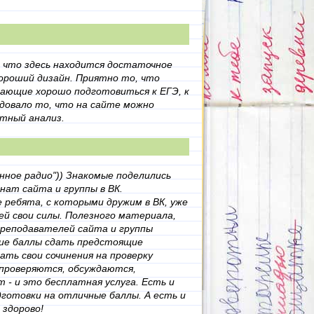
, что здесь находится достаточное
ороший дизайн. Приятно то, что
гающие хорошо подготовиться к ЕГЭ, к
адовало то, что на сайте можно
атный анализ.
нное радио")) Знакомые поделились
анат сайта и группы в ВК.
ребята, с которыми дружим в ВК, уже
ней свои силы. Полезного материала,
преподавателей сайта и группы
кие баллы сдать предстоящие
ать свои сочинения на проверку
проверяются, обсуждаются,
 - и это бесплатная услуга. Есть и
готовки на отличные баллы. А есть и
 здорово!