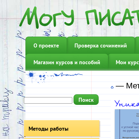
О проекте
Проверка сочинений
Магазин курсов и пособий
Мои курс
—
Мет
Методы работы