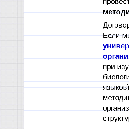
провес
методи
Догово
Если м
униве
орган
при из
биологи
языков)
методи
органи
структу