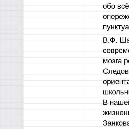
обо всё
опереж
пункту
В.Ф. Ша
соврем
мозга р
Следов
ориент
школьн
В наше
жизнен
Занкова