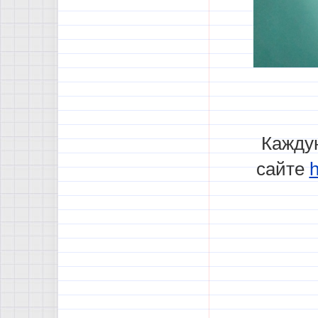
Каждую
сайте
h