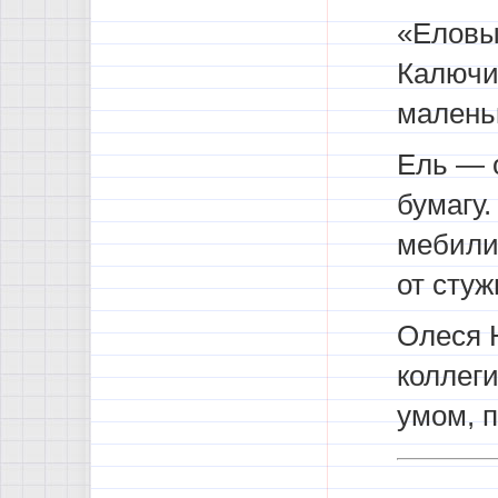
«Еловы
Калючи
малень
Ель — 
бумагу.
мебили
от стуж
Олеся 
коллеги
умом, п