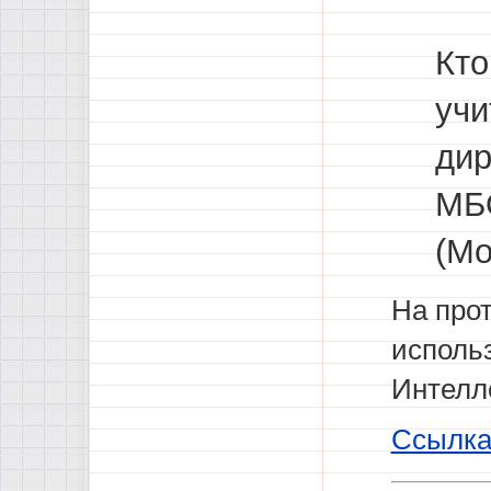
Кто
учи
дир
МБ
(Мо
На прот
исполь
Интелле
Ссылка