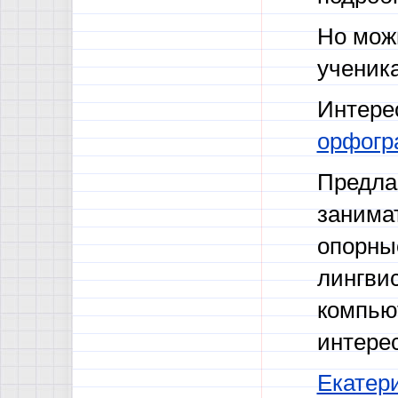
Но можн
ученик
Интере
орфогр
Предла
занима
опорны
лингвис
компью
интерес
Екатери