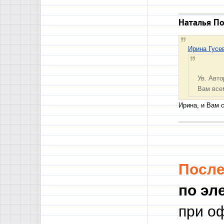
Наталья П
Ирина Гусе
Ув. Авто
Вам всем
Ирина, и Вам 
Посл
по эл
при о