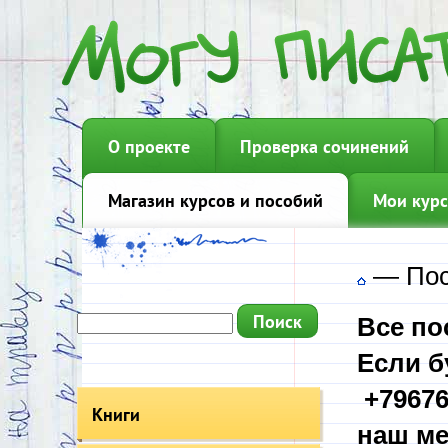
О проекте
Проверка сочинений
Магазин курсов и пособий
Мои курс
—
Пос
Все по
Если б
+79676
Книги
наш ме