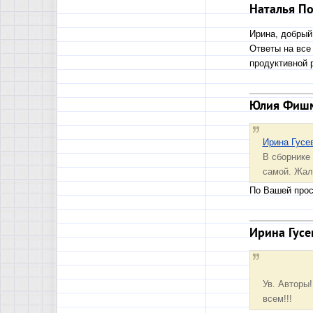
Наталья П
Ирина, добрый
Ответы на все
продуктивной 
Юлия Фиш
Ирина Гусе
В сборнике 
самой. Жаль
По Вашей прос
Ирина Гусе
Ув. Авторы!
всем!!!