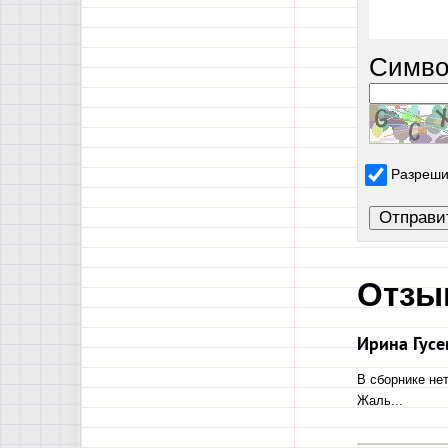
Симво
Разреши
Отзы
Ирина Гусе
В сборнике не
Жаль...