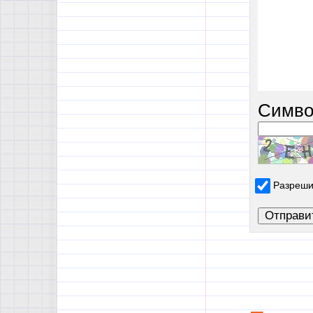
Симво
Разреши