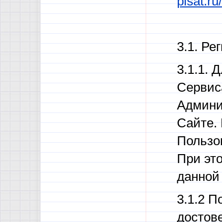
pisat.r
3.1. Ре
3.1.1.
Сервис
Админи
Сайте.
Пользов
При эт
данной
3.1.2 П
достов