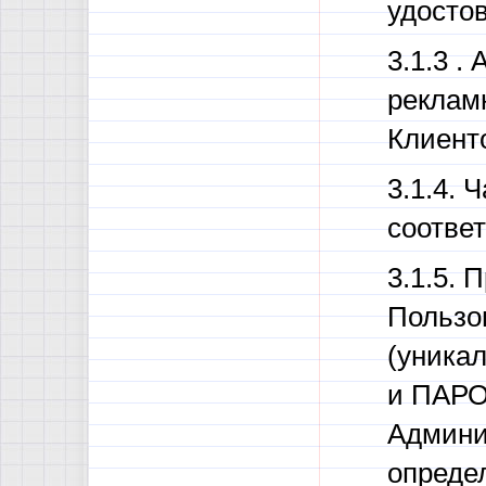
удосто
3.1.3 
реклам
Клиент
3.1.4. 
соотве
3.1.5.
Пользо
(уника
и ПАРО
Админи
определ