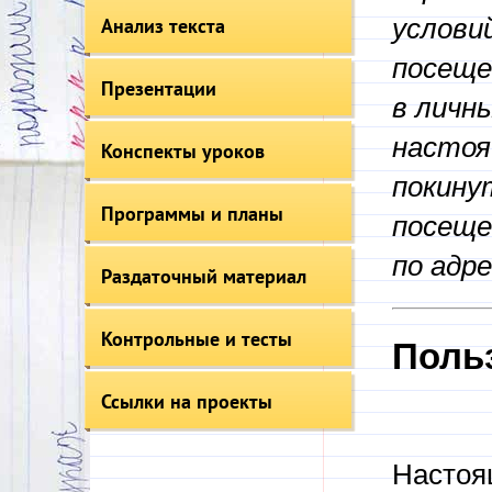
Анализ текста
услови
посеще
Презентации
в личны
настоя
Конспекты уроков
покину
Программы и планы
посеще
по адр
Раздаточный материал
Контрольные и тесты
Поль
Ссылки на проекты
Настоя