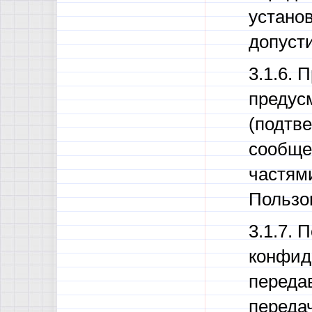
устано
допуст
3.1.6. 
предус
(подтве
сообще
частям
Пользо
3.1.7. 
конфиде
переда
передач