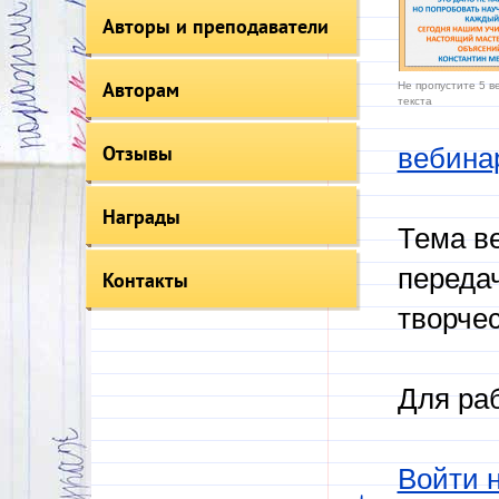
Авторы и преподаватели
Авторам
Не пропустите 5 
текста
Отзывы
вебина
Награды
Тема в
передач
Контакты
творчес
Для ра
Войти 