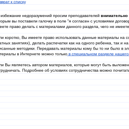
зврат к списку
 избежание недоразумений просим преподавателей
внимательно
торым вы поставили галочку в поле "я согласен с условиями догово
еете право делать с материалами данного раздела, чего не имеете
ли коротко, Вы имеете право использовать данные материалы на со
атных занятиях), делать распечатки как на одного ребенка, так и на
исанные методики. Передавать материалы кому бы то ни было в эл
териалы в Интернете можно только
в специальном разделе нашег
ли Вы являетесь автором материалов, которые могут быть выложен
трудничать. Подробнее об условиях сотрудничества можно почитат