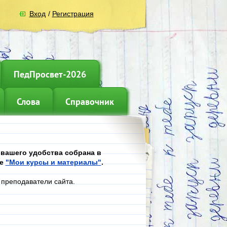
Вход
/
Регистрация
ПедПросвет-2026
Слова
Справочник
 вашего удобства собрана в
ле
"Мои курсы и материалы"
.
 преподаватели сайта.