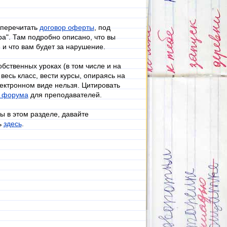
перечитать
договор оферты
, под
ра". Там подробно описано, что вы
 и что вам будет за нарушение.
бственных уроках (в том числе и на
 весь класс, вести курсы, опираясь на
ектронном виде нельзя. Цитировать
о форума
для преподавателей.
ы в этом разделе, давайте
ь
здесь
.