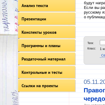
будут нагр
Анализ текста
Если вы ра
русскому я
о публикац
Презентации
Конспекты уроков
Теги:
Программы и планы
Класс:
1 к
Раздаточный материал
Контрольные и тесты
05.11.2
Ссылки на проекты
Правоп
черед