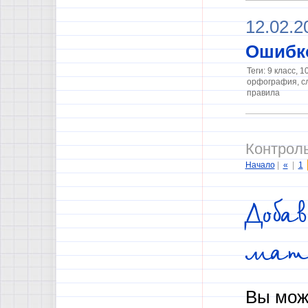
12.02.2
Ошибк
Теги: 9 класс, 1
орфография, с
правила
Контроль
Начало
|
«
|
1
Доба
мат
Вы мож