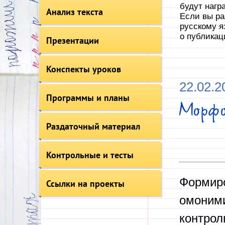
будут нагр
Анализ текста
Если вы ра
русскому я
о публикац
Презентации
Конспекты уроков
22.02.2
Программы и планы
Морф
Раздаточный материал
Контрольные и тесты
Формиро
Ссылки на проекты
омоними
контрол