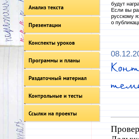
будут нагр
Анализ текста
Если вы ра
русскому я
о публикац
Презентации
Конспекты уроков
08.12.2
Программы и планы
Конт
Раздаточный материал
тема
Контрольные и тесты
Ссылки на проекты
Провер