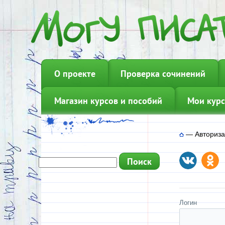
О проекте
Проверка сочинений
Магазин курсов и пособий
Мои курс
—
Авториз
Логин