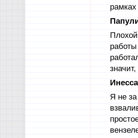
рамках
Папули
Плохой
работы 
работа
значит,
Инесса
Я не за
взвали
простое
вензеле