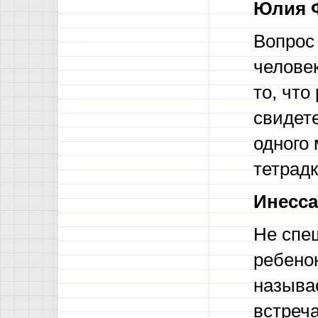
Юлия 
Вопрос 
челове
то, что
свидете
одного 
тетрадк
Инесса
Не спеш
ребено
называ
встреча