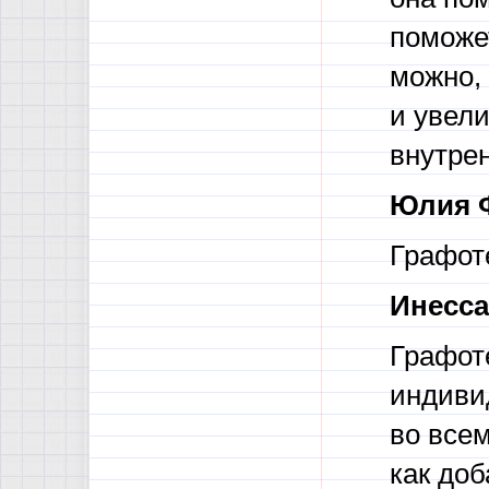
поможе
можно,
и увел
внутре
Юлия 
Графот
Инесса
Графоте
индиви
во всем
как доб