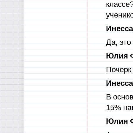
классе?
ученико
Инесса
Да, это
Юлия 
Почерк
Инесса
В основ
15% на
Юлия 