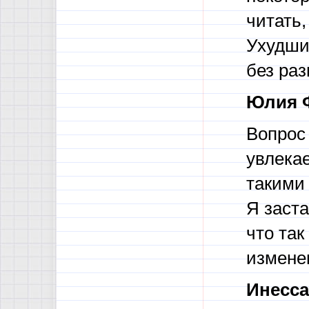
читать,
Ухудши
без раз
Юлия 
Вопрос 
увлекае
такими
Я заста
что так
измене
Инесса