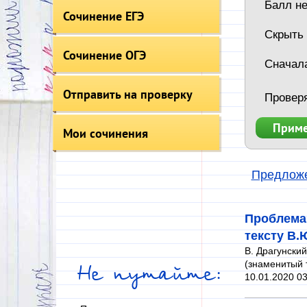
Балл не
Сочинение ЕГЭ
Скрыть
Сочинение ОГЭ
Сначал
Отправить на проверку
Провер
Мои сочинения
Предложе
Проблема
тексту В.
В. Драгунский
(знаменитый т
Не путайте:
10.01.2020 03