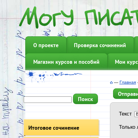
О проекте
Проверка сочинений
Магазин курсов и пособий
Мои курс
—
Главная
Отправи
Текст
Итоговое сочинение
Только