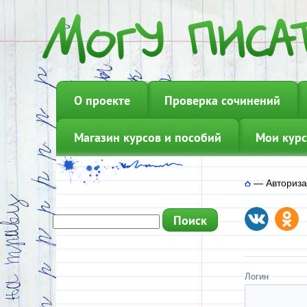
О проекте
Проверка сочинений
Магазин курсов и пособий
Мои курс
—
Авториз
Логин