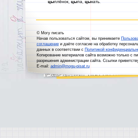
цы
плёнок,
цы
па,
цы
кать.
© Могу писать
Начав пользоваться сайтом, вы принимаете
Пользов
соглашение
и даёте согласие на обработку персонал
данных в соответствии с
Политикой конфиденциальн
Копирование материалов сайта возможно только с п
разрешения администрации сайта. Ссылки приветств
E-mail:
admin@mogu-pisat.ru