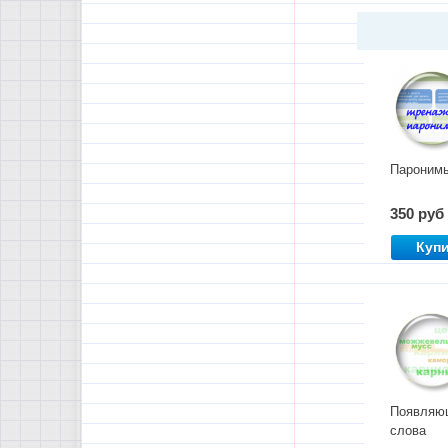
Пароним
350 руб
Куп
Появляю
слова