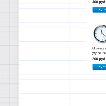
400 руб
Куп
Минутка 
ударени
200 руб
Куп