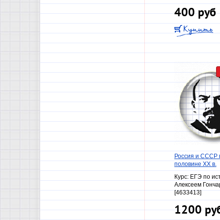
400 руб
Россия и СССР 
половине ХХ в.
Курс:
ЕГЭ по ист
Алексеем Гонч
[4633413]
1200 ру