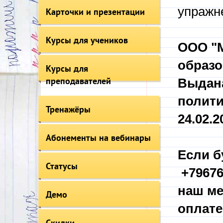
упражн
Карточки и презентации
Курсы для учеников
ООО "М
образо
Курсы для
преподавателей
Выдана
полити
Тренажёры
24.02.20
Абонементы на вебинары
Если б
Статусы
+79676
наш ме
Демо
оплате
Скидки