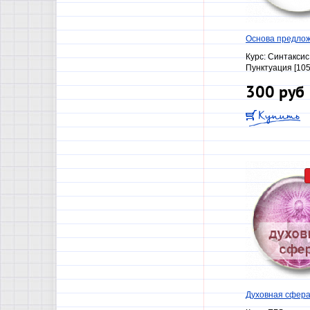
Основа предло
Курс:
Синтаксис
Пунктуация [105
300 руб
Духовная сфера