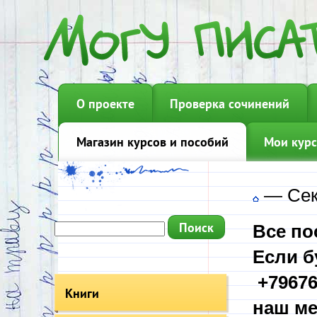
О проекте
Проверка сочинений
Магазин курсов и пособий
Мои курс
—
Сек
Все по
Если б
+79676
Книги
наш ме