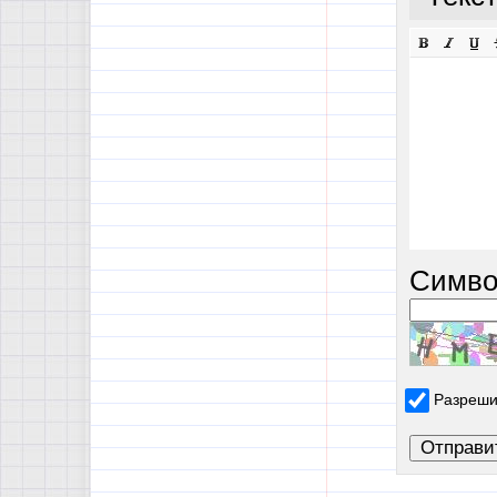
Симво
Разреши