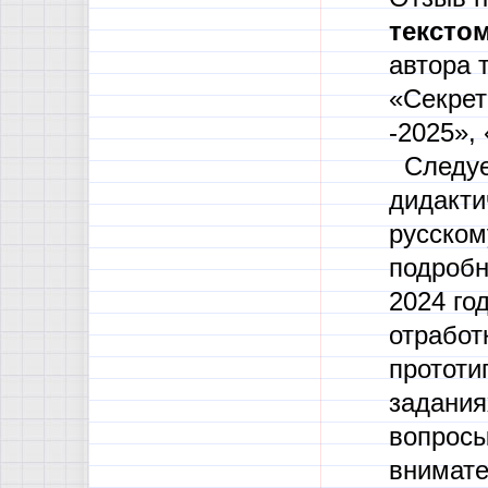
текстом
автора 
«Секрет
-2025»,
Следует
дидакти
русском
подробн
2024 го
отработ
прототи
задания
вопросы
внимате