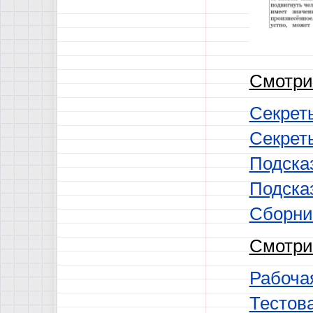
Смотрит
Секрет
Секрет
Подска
Подска
Сборни
Смотри
Рабочая
Тестов