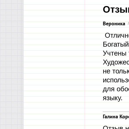
Отзы
Вероника
Отлично
Богатый
Учтены 
Художес
не толь
использ
для обо
языку.
Галина Кор
Отзыв н