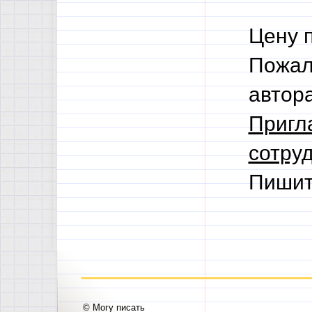
Цену 
Пожал
автор
Пригл
сотруд
Пишит
© Могу писать