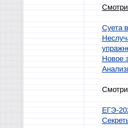
Смотри
Суета 
Неслуч
упражн
Новое 
Анализ
Смотри
ЕГЭ-202
Секрет