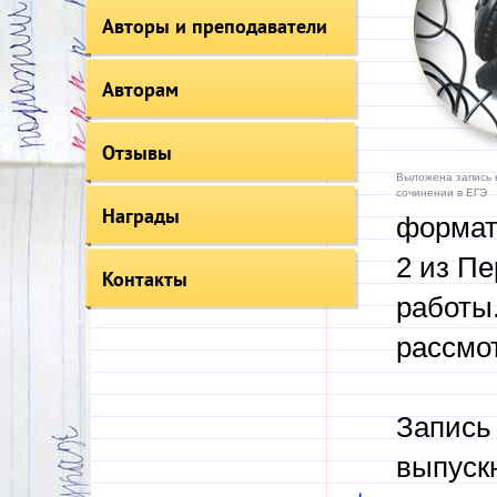
Авторы и преподаватели
Авторам
Отзывы
Выложена запись 
сочинении в ЕГЭ
Награды
формат
2 из П
Контакты
работы
рассмот
Запись 
выпуск