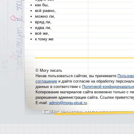
как бы,
всё равно,
можно ли,
вряд ли,
едва ли,
всё же,
к тому же
© Могу писать
Начав пользоваться сайтом, вы принимаете
Пользов
соглашение
и даёте согласие на обработку персонал
данных в соответствии с
Политикой конфиденциальн
Копирование материалов сайта возможно только с п
разрешения администрации сайта. Ссылки приветств
E-mail:
admin@mogu-pisat.ru