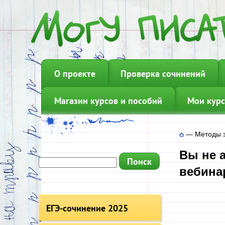
О проекте
Проверка сочинений
Магазин курсов и пособий
Мои курс
—
Методы з
Вы не 
вебинар
ЕГЭ-сочинение 2025