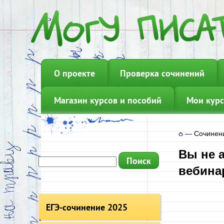
О проекте
Проверка сочинений
Магазин курсов и пособий
Мои курс
—
Сочинен
Вы не 
вебинар
ЕГЭ-сочинение 2025