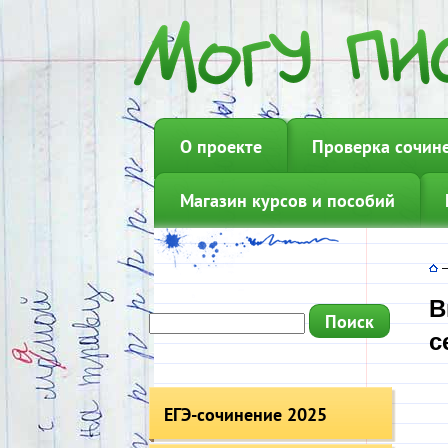
О проекте
Проверка сочин
Магазин курсов и пособий
В
с
ЕГЭ-сочинение 2025