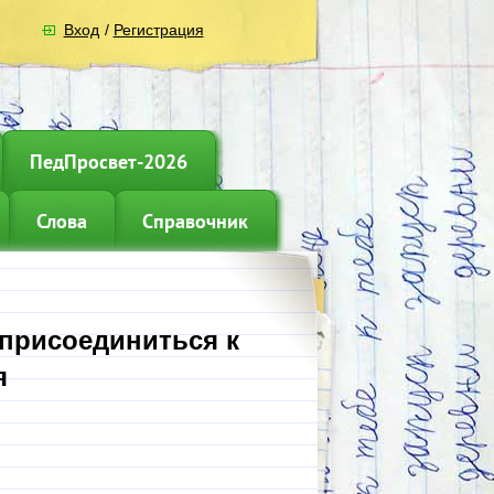
Вход
/
Регистрация
ПедПросвет-2026
Слова
Справочник
 присоединиться к
я