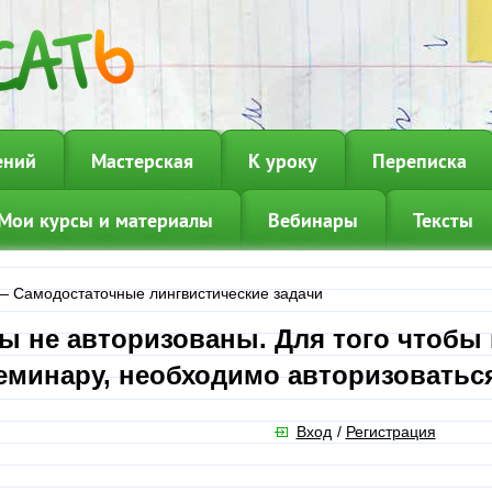
ений
Мастерская
К уроку
Переписка
Мои курсы и материалы
Вебинары
Тексты
—
Самодостаточные лингвистические задачи
ы не авторизованы. Для того чтобы
еминару, необходимо авторизоватьс
Вход
/
Регистрация