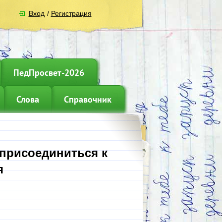
Вход
/
Регистрация
ПедПросвет-2026
Слова
Справочник
 присоединиться к
я