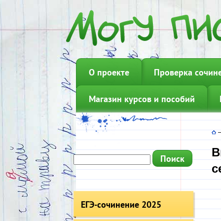
О проекте
Проверка сочин
Магазин курсов и пособий
В
с
ЕГЭ-сочинение 2025