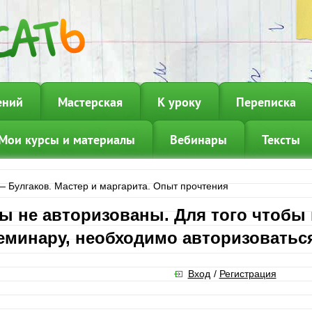
ений
Мастерская
К уроку
Переписка
Мои курсы и материалы
Вебинары
Тексты
—
Булгаков. Мастер и маргарита. Опыт прочтения
ы не авторизованы. Для того чтобы
еминару, необходимо авторизоватьс
Вход
/
Регистрация