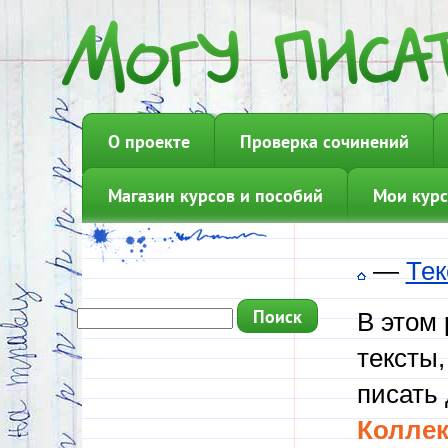
О проекте
Проверка сочинений
Магазин курсов и пособий
Мои курс
—
Тек
В этом
тексты,
писать 
Коллек