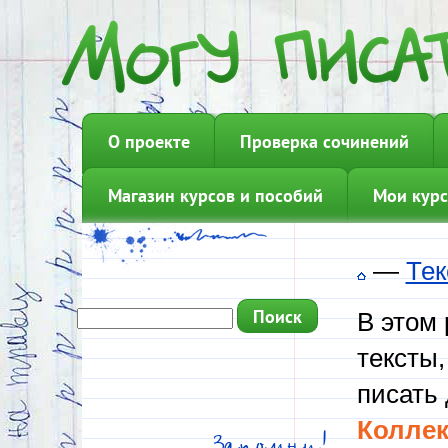
О проекте
Проверка сочинений
Магазин курсов и пособий
Мои курс
—
Тек
В этом
тексты,
писать 
Коллек
Запомни!