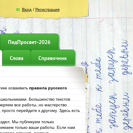
Вход
/
Регистрация
ПедПросвет-2026
Слова
Справочник
тике осваивать
правила русского
е школьниками. Большинство текстов
еряем все работы, но мастерство
, просто перейдите к другому. Здесь есть
аздел. Мы публикуем только
нимаем только ваши работы. Если нам