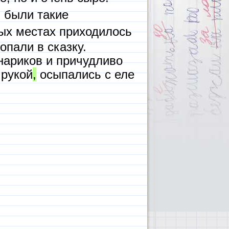
 были такие
ых местах приходилось
опали в сказку.
нариков и причудливо
 рукой
,
осыпались с еле