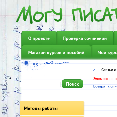
О проекте
Проверка сочинений
Магазин курсов и пособий
Мои курс
—
Статьи о
Элемент не н
Возврат к спи
Методы работы