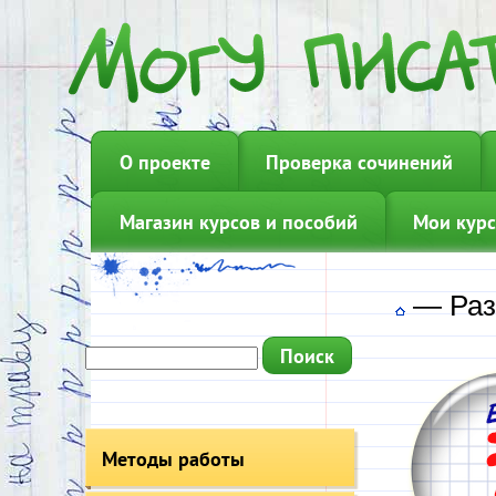
О проекте
Проверка сочинений
Магазин курсов и пособий
Мои курс
—
Раз
Методы работы