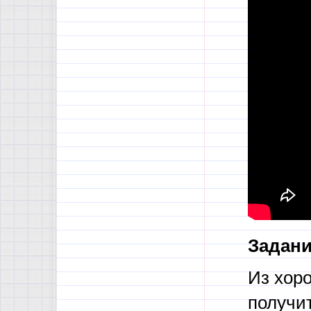
Задани
Из хоро
получит