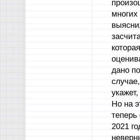
произо
многих 
выясни
засчита
которая
оценив
дано по
случае,
укажет,
Но на э
теперь
2021 го
неверн