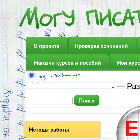
О проекте
Проверка сочинений
Магазин курсов и пособий
Мои курс
—
Раз
Методы работы