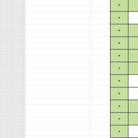
+
+
+
+
+
+
+
+
+
+
+