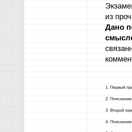
Экзаме
из про
Дано п
смысло
связан
коммент
1. Первый п
2. Пояснение
3. Второй пр
4. Пояснение