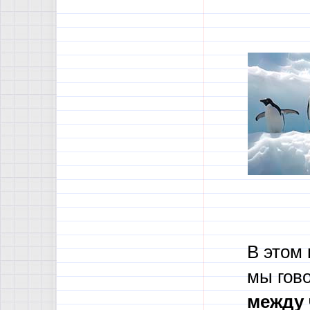
В этом 
мы гов
между 