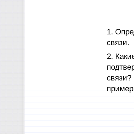
1. Опр
связи.
2. Как
подтве
связи?
пример