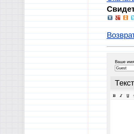
Свидет
Возврат
Ваше им
Текс