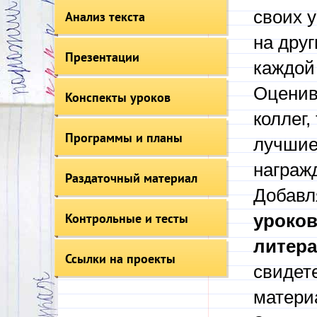
своих у
Анализ текста
на друг
Презентации
каждой
Оценив
Конспекты уроков
коллег,
Программы и планы
лучшие
награж
Раздаточный материал
Добавл
Контрольные и тесты
уроков
литер
Ссылки на проекты
свидет
матери