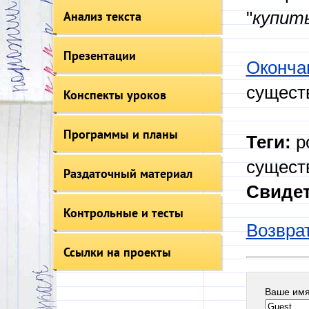
Анализ текста
"
купить
Презентации
Оконча
сущест
Конспекты уроков
Программы и планы
Теги:
р
сущест
Раздаточный материал
Свидет
Контрольные и тесты
Возврат
Ссылки на проекты
Ваше им