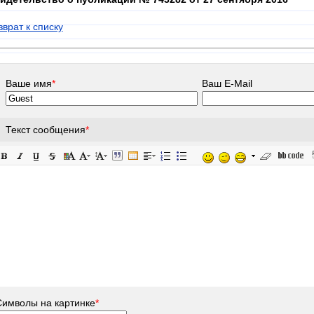
зврат к списку
Ваше имя
*
Ваш E-Mail
Текст сообщения
*
Символы на картинке
*