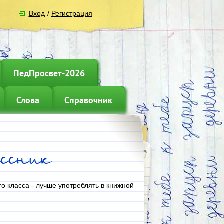
Вход
/
Регистрация
ПедПросвет-2026
Слова
Справочник
ссник
го класса - лучше употреблять в книжной