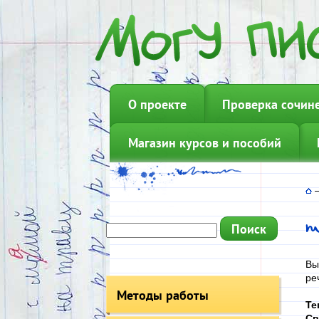
О проекте
Проверка сочин
Магазин курсов и пособий
Вы
ре
Методы работы
Те
Св