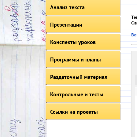
Анализ текста
Те
Св
Презентации
Во
Конспекты уроков
Программы и планы
Раздаточный материал
Контрольные и тесты
Ссылки на проекты