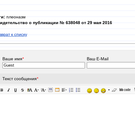
ги:
плеоназм
идетельство о публикации № 638048 от 29 мая 2016
зврат к списку
Ваше имя
*
Ваш E-Mail
Текст сообщения
*