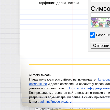
торфяник, длина, исти
н
а.
Симво
Разреши
© Могу писать
Начав пользоваться сайтом, вы принимаете
Пользов
соглашение
и даёте согласие на обработку персонал
данных в соответствии с
Политикой конфиденциальн
Копирование материалов сайта возможно только с п
разрешения администрации сайта. Ссылки приветств
E-mail:
admin@mogu-pisat.ru