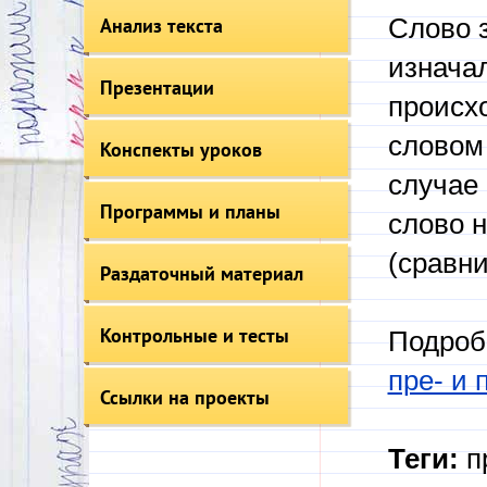
Анализ текста
Слово 
изнача
Презентации
происх
слово
Конспекты уроков
случае 
Программы и планы
слово н
(сравн
Раздаточный материал
Контрольные и тесты
Подроб
пре- и 
Ссылки на проекты
Теги:
п