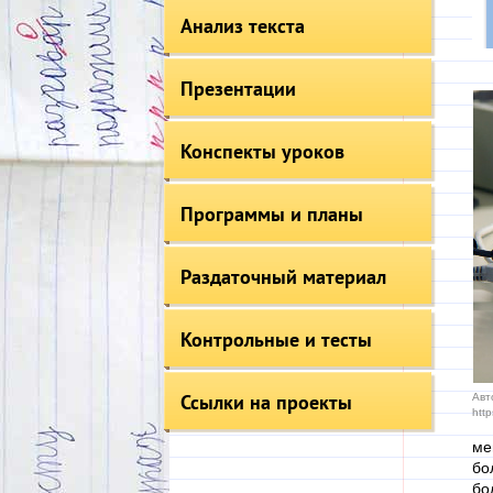
Анализ текста
Презентации
Конспекты уроков
Программы и планы
Раздаточный материал
Контрольные и тесты
Ссылки на проекты
Авт
htt
ме
бо
бо