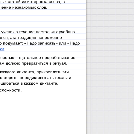
ых статей из интернета слова, в
чение незнакомых слов.
 ученик в течение нескольких учебных
бался, эта традиция непременно
но подумает: «Надо записать» или «Надо
>>
ьностью. Тщательное прорабатывание
ам должно превратиться в ритуал.
аждого диктанта, прикреплять эти
овторять, передиктовывать тексты и
ошибаться в каждом диктанте.
.
 сложности