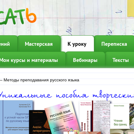
ений
Мастерская
К уроку
Переписка
Мои курсы и материалы
Вебинары
Тексты
—
Методы преподавания русского языка