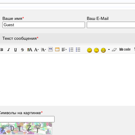
Ваше имя
*
Ваш E-Mail
Текст сообщения
*
Символы на картинке
*