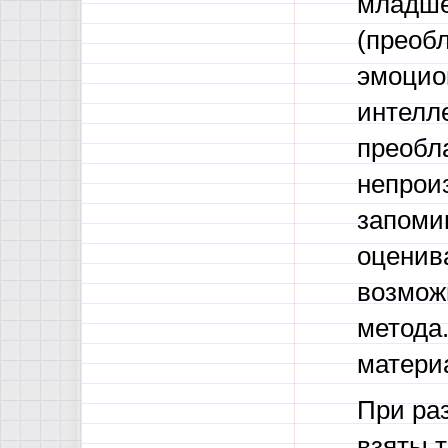
младше
(преоб
эмоцио
интелл
преобл
непрои
запоми
оценив
возмож
метода.
материа
При ра
взяты 