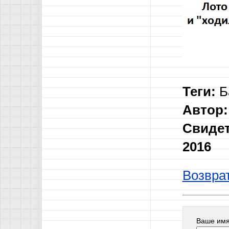
Теги:
Ба
Автор:
Свидет
2016
Возврат
Ваше им