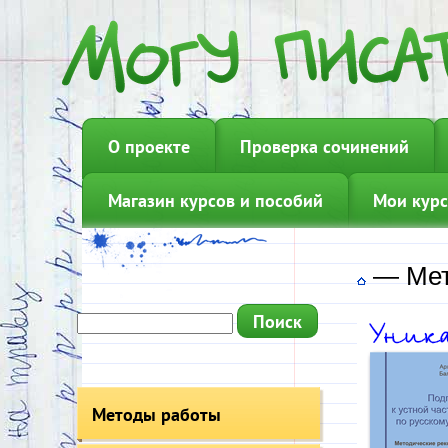
О проекте
Проверка сочинений
Магазин курсов и пособий
Мои курс
—
Мет
Методы работы