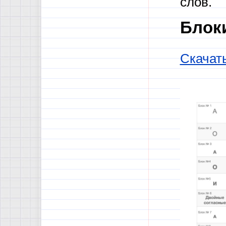
слов.
Блок
Скачат