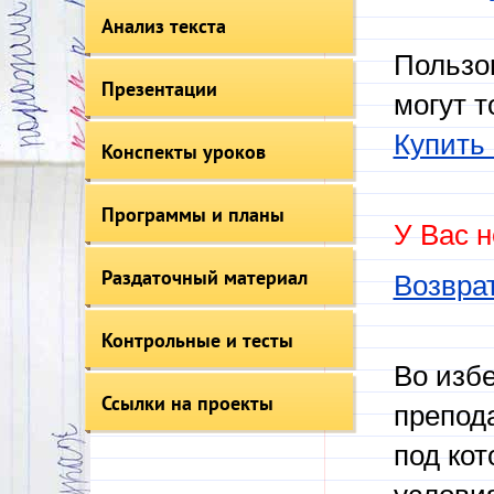
Анализ текста
Пользо
Презентации
могут т
Купить 
Конспекты уроков
Программы и планы
У Вас н
Раздаточный материал
Возврат
Контрольные и тесты
Во изб
Ссылки на проекты
препод
под кот