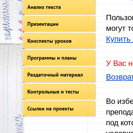
Анализ текста
Пользо
Презентации
могут т
Купить 
Конспекты уроков
Программы и планы
У Вас н
Раздаточный материал
Возврат
Контрольные и тесты
Во изб
Ссылки на проекты
препод
под кот