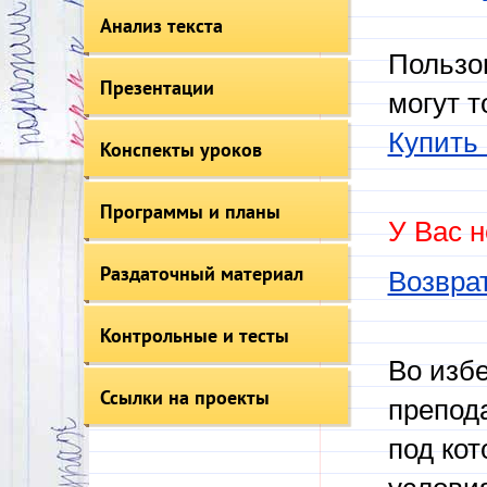
Анализ текста
Пользо
Презентации
могут т
Купить 
Конспекты уроков
Программы и планы
У Вас н
Раздаточный материал
Возврат
Контрольные и тесты
Во изб
Ссылки на проекты
препод
под кот