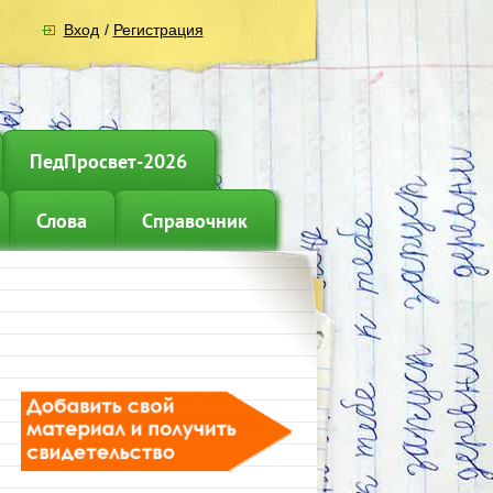
Вход
/
Регистрация
ПедПросвет-2026
Слова
Справочник