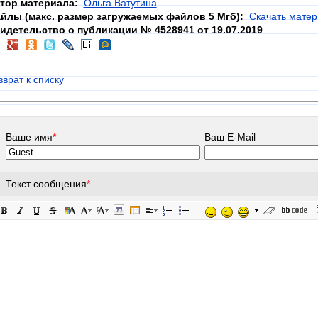
тор материала:
Ольга Ватутина
йлы (макс. размер загружаемых файлов 5 Мгб):
Скачать матер
идетельство о публикации № 4528941 от 19.07.2019
зврат к списку
Ваше имя
*
Ваш E-Mail
Текст сообщения
*