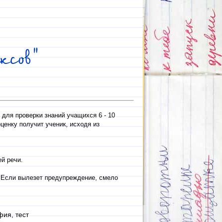
ксов"
для проверки знаний учащихся 6 - 10
ценку получит ученик, исходя из
й речи.
. Если вылезет предупреждение, смело
фия, тест