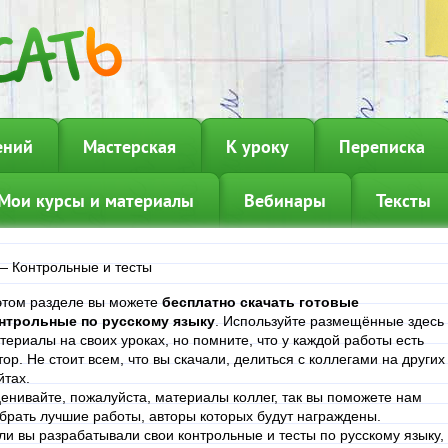
ений
Мастерская
К уроку
Переписка
Мои курсы и материалы
Вебинары
Тексты
—
Контрольные и тесты
этом разделе вы можете
бесплатно скачать готовые
нтрольные по русскому языку
. Используйте размещённые здесь
териалы на своих уроках, но помните, что у каждой работы есть
тор. Не стоит всем, что вы скачали, делиться с коллегами на других
йтах.
енивайте, пожалуйста, материалы коллег, так вы поможете нам
брать лучшие работы, авторы которых будут награждены.
ли вы разрабатывали свои контрольные и тесты по русскому языку,