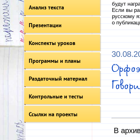
будут нагр
Анализ текста
Если вы ра
русскому я
о публикац
Презентации
Конспекты уроков
30.08.2
Программы и планы
Орфо
Раздаточный материал
Гово
Контрольные и тесты
Ссылки на проекты
В архив