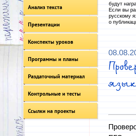
будут нагр
Анализ текста
Если вы ра
русскому я
о публикац
Презентации
Конспекты уроков
08.08.2
Программы и планы
Пров
Раздаточный материал
язык
Контрольные и тесты
Ссылки на проекты
Проверо