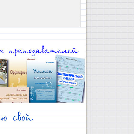
ю свой