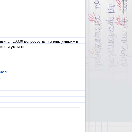
ндина «10000 вопросов для очень умных» и
ков и умниц».
иал