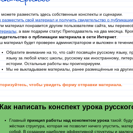
 можете разместить здесь собственные конспекты и сценарии.
к разместить свой материал и получить свидетельство о публикаци
ли материал понравится другим пользователям сайта, мы перенес
териалы
, а вам подарим статус Преподаватель на два месяца
.
Кро
идетельство о публикации материала в сети Интернет
.
ш материал будет проверен администратором и выложен в течение
Обратите внимание на то, что сайт посвящён русскому языку, 
языку за любой класс школы, русскому как иностранному, литера
истории. Остальные работы мы проигнорируем.
Мы не выкладываем материалы, ранее размещённые на других 
торизуйтесь, чтобы увидеть форму отправки материала.
Как написать конспект урока русског
Главный
принцип работы над конспектом урока
такой: будут
жёсткая структура, которая не позволит ничего упустить, мате
собой. В создании наиболее эффективной структуры и заключ