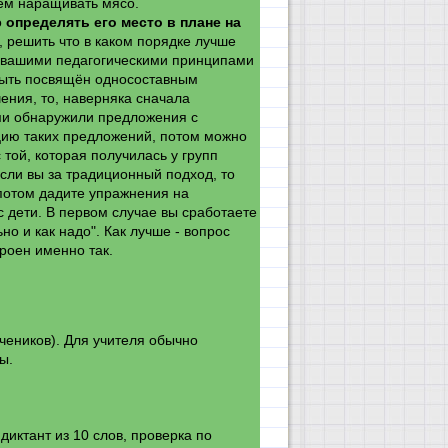
аем наращивать мясо.
о
определять его место в плане на
, решить что в каком порядке лучше
я вашими педагогическими принципами
быть посвящён односоставным
ния, то, наверняка сначала
ми обнаружили предложения с
цию таких предложений, потом можно
той, которая получилась у групп
Если вы за традиционный подход, то
 потом дадите упражнения на
 дети. В первом случае вы сработаете
но и как надо". Как лучше - вопрос
роен именно так.
учеников). Для учителя обычно
ы.
диктант из 10 слов, проверка по