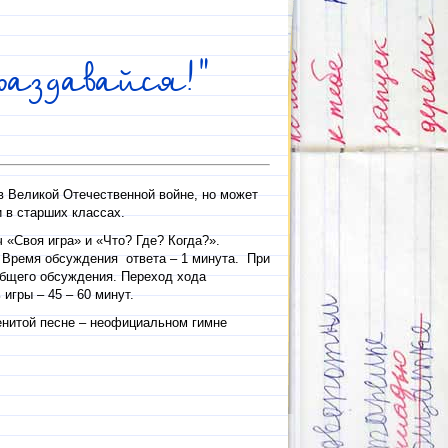
раздавайся!"
в Великой Отечественной войне, но может
 в старших классах.
«Своя игра» и «Что? Где? Когда?».
. Время обсуждения ответа – 1 минута. При
общего обсуждения. Переход хода
гры – 45 – 60 минут.
енитой песне – неофициальном гимне