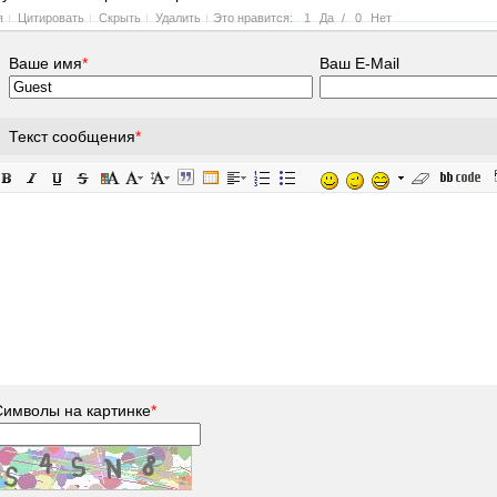
я
Цитировать
Скрыть
Удалить
Это нравится:
1
Да
/
0
Нет
Ваше имя
*
Ваш E-Mail
Текст сообщения
*
Символы на картинке
*