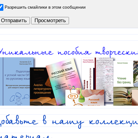
Разрешить смайлики в этом сообщении
обавьте в нашу коллекци
материал